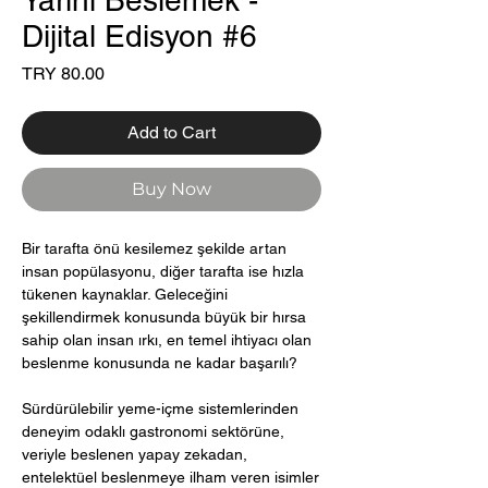
Yarını Beslemek -
Dijital Edisyon #6
Price
TRY 80.00
Add to Cart
Buy Now
Bir tarafta önü kesilemez şekilde artan
insan popülasyonu, diğer tarafta ise hızla
tükenen kaynaklar. Geleceğini
şekillendirmek konusunda büyük bir hırsa
sahip olan insan ırkı, en temel ihtiyacı olan
beslenme konusunda ne kadar başarılı?
Sürdürülebilir yeme-içme sistemlerinden
deneyim odaklı gastronomi sektörüne,
veriyle beslenen yapay zekadan,
entelektüel beslenmeye ilham veren isimler